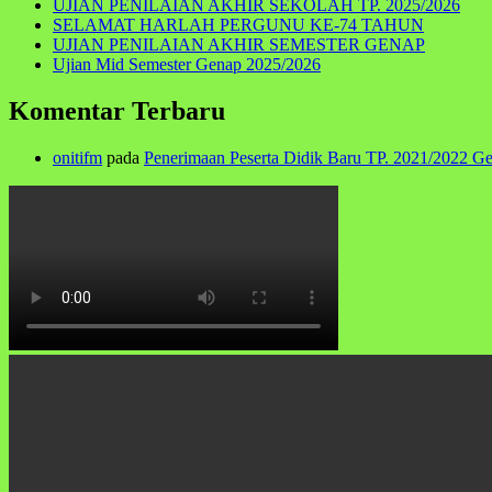
UJIAN PENILAIAN AKHIR SEKOLAH TP. 2025/2026
SELAMAT HARLAH PERGUNU KE-74 TAHUN
UJIAN PENILAIAN AKHIR SEMESTER GENAP
Ujian Mid Semester Genap 2025/2026
Komentar Terbaru
onitifm
pada
Penerimaan Peserta Didik Baru TP. 2021/2022 G