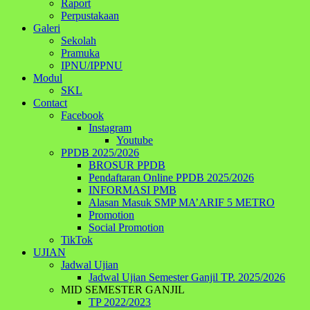
Raport
Perpustakaan
Galeri
Sekolah
Pramuka
IPNU/IPPNU
Modul
SKL
Contact
Facebook
Instagram
Youtube
PPDB 2025/2026
BROSUR PPDB
Pendaftaran Online PPDB 2025/2026
INFORMASI PMB
Alasan Masuk SMP MA’ARIF 5 METRO
Promotion
Social Promotion
TikTok
UJIAN
Jadwal Ujian
Jadwal Ujian Semester Ganjil TP. 2025/2026
MID SEMESTER GANJIL
TP 2022/2023