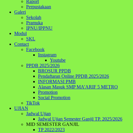
Raport
Perpustakaan
Galeri
Sekolah
Pramuka
IPNU/IPPNU
Modul
SKL
Contact
Facebook
Instagram
Youtube
PPDB 2025/2026
BROSUR PPDB
Pendaftaran Online PPDB 2025/2026
INFORMASI PMB
Alasan Masuk SMP MA’ARIF 5 METRO
Promotion
Social Promotion
TikTok
UJIAN
Jadwal Ujian
Jadwal Ujian Semester Ganjil TP. 2025/2026
MID SEMESTER GANJIL
TP 2022/2023