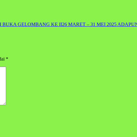
 DI BUKA GELOMBANG KE II26 MARET – 31 MEI 2025 AD
dai
*