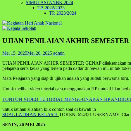
SIMULASI ANBK 2024
TP. 2022/2023
TP. 2023/2024
UJIAN PENILAIAN AKHIR SEMESTER
Mei 15, 2025
Mei 20, 2025
admin
UJIAN PENILAIAN AKHIR SEMESTER GENAP dilaksanakan mula
pelajaran serta kelas yang tertera pada daftar di bawah ini, untuk toke
Mata Pelajaran yang siap di ujikan adalah yang sudah berwarna biru.
Untuk melihat video tutorial cara menggunakan HP untuk Ujian berbasi
TONTON VIDEO TUTORIAL MENGGUNAKAN HP ANDROID
untuk latihan silahkan klik contoh soal di bawah in
SOAL LATIHAN KELAS 9
TOKEN: 654321 USERNAME: Clar
SENIN, 26 MEI 2025