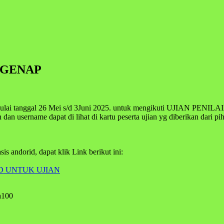
 GENAP
i tanggal
26 Mei s/d 3Juni 2025. untuk mengikuti UJIAN PENIL
n dan username dapat di lihat di kartu peserta ujian yg diberikan dari pi
s andorid, dapat klik Link berikut ini:
 UNTUK UJIAN
a100