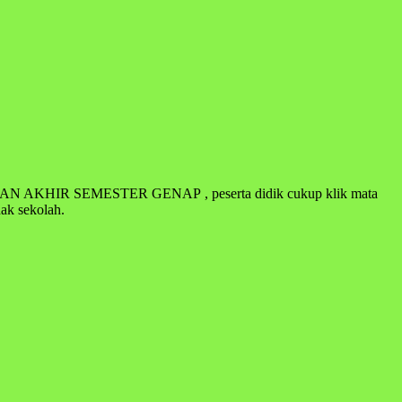
AIAN AKHIR SEMESTER GENAP , peserta didik cukup klik mata
hak sekolah.