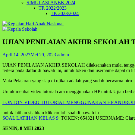
SIMULASI ANBK 2024
TP. 2022/2023
TP. 2023/2024
UJIAN PENILAIAN AKHIR SEKOLAH TP.
April 14, 2023
Mei 29, 2023
admin
UJIAN PENILAIAN AKHIR SEKOLAH dilaksanakan mulai tanggal 8 s
tertera pada daftar di bawah ini, untuk token dan username dapat di lih
Mata Pelajaran yang siap di ujikan adalah yang sudah berwarna biru.
Untuk melihat video tutorial cara menggunakan HP untuk Ujian berbasi
TONTON VIDEO TUTORIAL MENGGUNAKAN HP ANDROID
untuk latihan silahkan klik contoh soal di bawah in
SOAL LATIHAN KELAS 9
TOKEN: 654321 USERNAME: Clar
SENIN, 8 MEI 2023