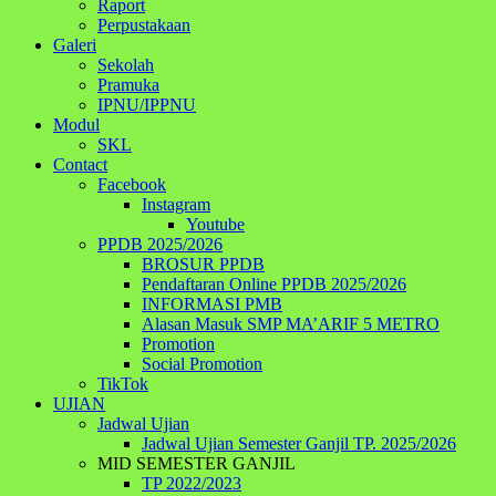
Raport
Perpustakaan
Galeri
Sekolah
Pramuka
IPNU/IPPNU
Modul
SKL
Contact
Facebook
Instagram
Youtube
PPDB 2025/2026
BROSUR PPDB
Pendaftaran Online PPDB 2025/2026
INFORMASI PMB
Alasan Masuk SMP MA’ARIF 5 METRO
Promotion
Social Promotion
TikTok
UJIAN
Jadwal Ujian
Jadwal Ujian Semester Ganjil TP. 2025/2026
MID SEMESTER GANJIL
TP 2022/2023