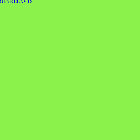
OK) KELAS IX