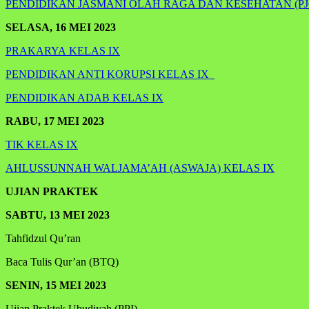
PENDIDIKAN JASMANI OLAH RAGA DAN KESEHATAN (PJ
SELASA, 16 MEI 2023
PRAKARYA KELAS IX
PENDIDIKAN ANTI KORUPSI KELAS IX
PENDIDIKAN ADAB KELAS IX
RABU, 17 MEI 2023
TIK KELAS IX
AHLUSSUNNAH WALJAMA’AH (ASWAJA) KELAS IX
UJIAN PRAKTEK
SABTU, 13 MEI
2023
Tahfidzul Qu’ran
Baca Tulis Qur’an (BTQ)
SENIN, 15 MEI
2023
Ujian Praktek Ubudiyah (PPI)