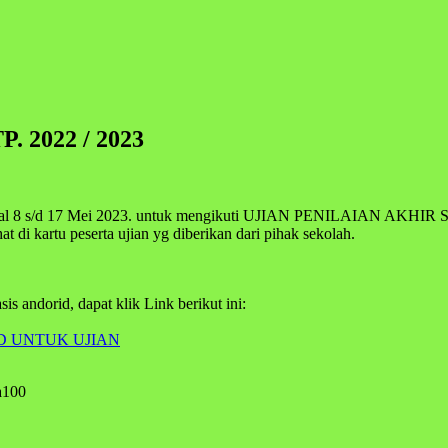
 2022 / 2023
/d 17 Mei 2023. untuk mengikuti UJIAN PENILAIAN AKHIR SEKOLAH
at di kartu peserta ujian yg diberikan dari pihak sekolah.
s andorid, dapat klik Link berikut ini:
 UNTUK UJIAN
a100