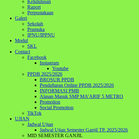
Kelululusan
Raport
Perpustakaan
Galeri
Sekolah
Pramuka
IPNU/IPPNU
Modul
SKL
Contact
Facebook
Instagram
Youtube
PPDB 2025/2026
BROSUR PPDB
Pendaftaran Online PPDB 2025/2026
INFORMASI PMB
Alasan Masuk SMP MA’ARIF 5 METRO
Promotion
Social Promotion
TikTok
UJIAN
Jadwal Ujian
Jadwal Ujian Semester Ganjil TP. 2025/2026
MID SEMESTER GANJIL