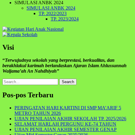
SIMULASI ANBK 2024
SIMULASI ANBK 2024
TP. 2022/2023
TP. 2023/2024
Visi
“
Terwujudnya sekolah yang berprestasi, berkualitas, dan
berakhlakul karimah berlandaskan Ajaran Islam Ahlussunnah
Waljama’ah An Nahdhiyah”
Search
for:
Pos-pos Terbaru
PERINGATAN HARI KARTINI DI SMP MA’ARIF 5
METRO TAHUN 2026
UJIAN PENILAIAN AKHIR SEKOLAH TP. 2025/2026
SELAMAT HARLAH PERGUNU KE-74 TAHUN
UJIAN PENILAIAN AKHIR SEMESTER GENAP
Ujian Mid Semester Genap 2025/2026