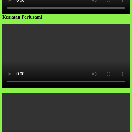
Kegiatan Perjusami