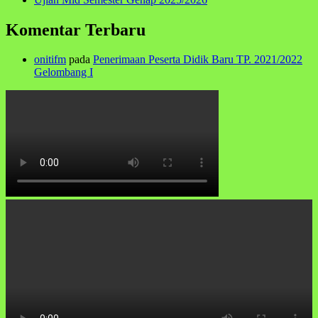
Komentar Terbaru
onitifm
pada
Penerimaan Peserta Didik Baru TP. 2021/2022
Gelombang I