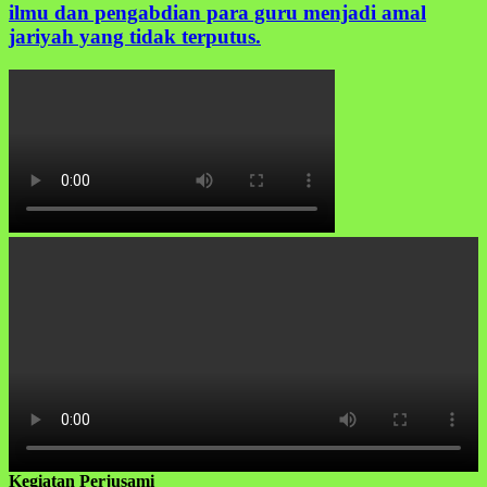
ilmu dan pengabdian para guru menjadi amal
jariyah yang tidak terputus.
Kegiatan Perjusami