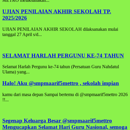
METRO melaksanakan...
UJIAN PENILAIAN AKHIR SEKOLAH TP.
2025/2026
UJIAN PENILAIAN AKHIR SEKOLAH dilaksanakan mulai
tanggal 27 April s/d...
SELAMAT HARLAH PERGUNU KE-74 TAHUN
Selamat Harlah Pergunu ke-74 tahun (Persatuan Guru Nahdatul
Ulama) yang...
Halo! Aku @smpmaarif5mettro , sekolah impian
kamu dari masa depan Sampai bertemu di @smpmaarif5mettro 2026
!!...
Segenap Keluarga Besar @smpmaarif5mettro
Mengucapkan Selamat Hari Guru Nasional, semoga