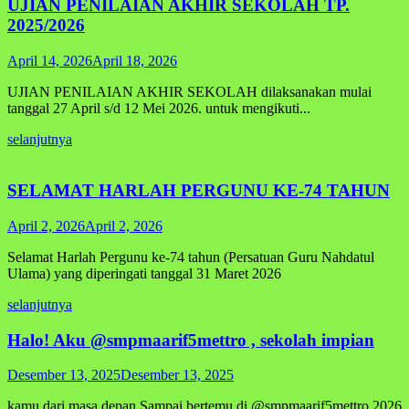
UJIAN PENILAIAN AKHIR SEKOLAH TP.
2025/2026
April 14, 2026
April 18, 2026
UJIAN PENILAIAN AKHIR SEKOLAH dilaksanakan mulai
tanggal 27 April s/d 12 Mei 2026. untuk mengikuti...
selanjutnya
SELAMAT HARLAH PERGUNU KE-74 TAHUN
April 2, 2026
April 2, 2026
Selamat Harlah Pergunu ke-74 tahun (Persatuan Guru Nahdatul
Ulama) yang diperingati tanggal 31 Maret 2026
selanjutnya
Halo! Aku @smpmaarif5mettro , sekolah impian
Desember 13, 2025
Desember 13, 2025
kamu dari masa depan Sampai bertemu di @smpmaarif5mettro 2026