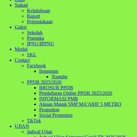
Siakad
Kelululusan
Raport
Perpustakaan
Galeri
Sekolah
Pramuka
IPNU/IPPNU
Modul
SKL
Contact
Facebook
Instagram
Youtube
PPDB 2025/2026
BROSUR PPDB
Pendaftaran Online PPDB 2025/2026
INFORMASI PMB
Alasan Masuk SMP MA’ARIF 5 METRO
Promotion
Social Promotion
TikTok
UJIAN
Jadwal Ujian