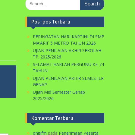
UJIAN PENILAIAN AKHIR SEMESTER
des
GENAP
Ujian Mid Semester Genap
2025/2026
Komentar Terbaru
onitifm
pada
Penerimaan Peserta
Didik Baru TP. 2021/2022
Gelombang I