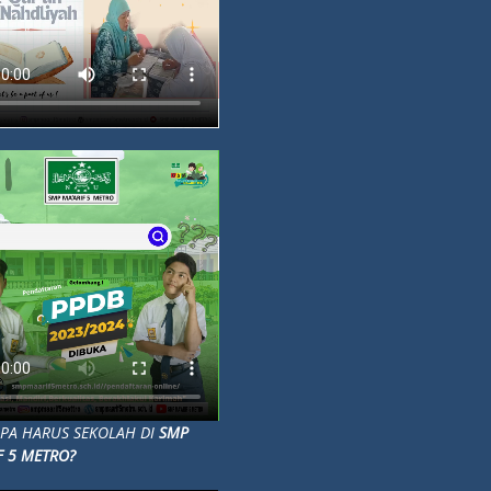
A HARUS SEKOLAH DI
SMP
F 5 METRO?