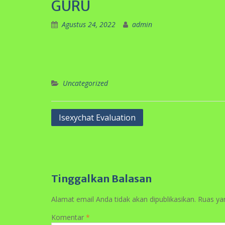
pos
Tinggalkan Balasan
Alamat email Anda tidak akan dipublikasikan.
Ruas ya
Komentar
*
Nama
*
Email
*