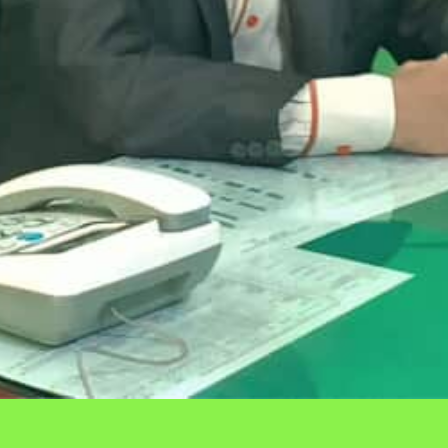
The Unexposed Secret of T