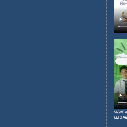
MENGAP
MA'ARI