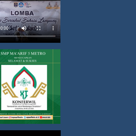
Copyright. All rights reserved.
Proudly powered by WordPress
|
Education Hub by
WEN Themes