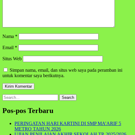
Nama
*
Email
*
Situs Web
Simpan nama, email, dan situs web saya pada peramban ini
untuk komentar saya berikutnya.
Search
for:
Pos-pos Terbaru
PERINGATAN HARI KARTINI DI SMP MA’ARIF 5
METRO TAHUN 2026
UJIAN PENILAIAN AKHIR SEKOLAH TP. 2025/2026