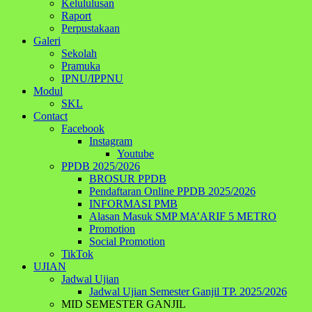
Kelululusan
Raport
Perpustakaan
Galeri
Sekolah
Pramuka
IPNU/IPPNU
Modul
SKL
Contact
Facebook
Instagram
Youtube
PPDB 2025/2026
BROSUR PPDB
Pendaftaran Online PPDB 2025/2026
INFORMASI PMB
Alasan Masuk SMP MA’ARIF 5 METRO
Promotion
Social Promotion
TikTok
UJIAN
Jadwal Ujian
Jadwal Ujian Semester Ganjil TP. 2025/2026
MID SEMESTER GANJIL